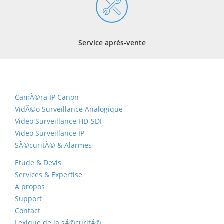
Service après-vente
CamÃ©ra IP Canon
VidÃ©o Surveillance Analogique
Video Surveillance HD-SDI
Video Surveillance IP
SÃ©curitÃ© & Alarmes
Etude & Devis
Services & Expertise
A propos
Support
Contact
Lexique de la sÃ©curitÃ©