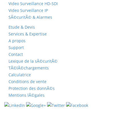
Video Surveillance HD-SDI
Video Surveillance IP
SÃ©curitÃ© & Alarmes
Etude & Devis
Services & Expertise
A propos
Support
Contact
Lexique de la sÃ©curitÃ©
TÃ©lÃ©chargements
Calculatrice
Conditions de vente
Protection des donnÃ©s
Mentions lÃ©gales