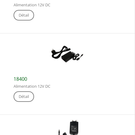
Alimentation 12V DC
Détail
18400
Alimentation 12V DC
Détail