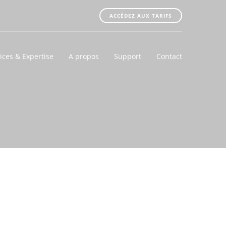
ACCÉDEZ AUX TARIFS
ices & Expertise
A propos
Support
Contact