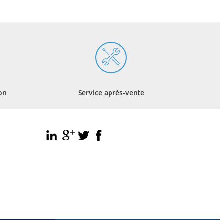
ion
Service après-vente