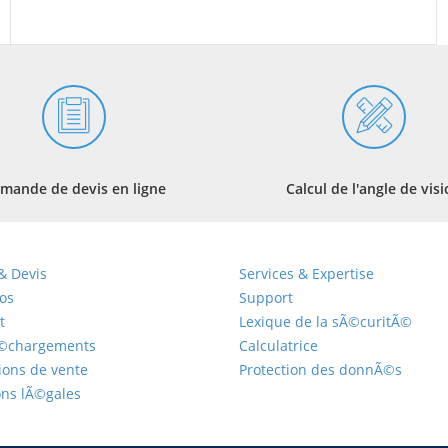
mande de devis en ligne
Calcul de l'angle de vis
& Devis
Services & Expertise
os
Support
t
Lexique de la sÃ©curitÃ©
©chargements
Calculatrice
ions de vente
Protection des donnÃ©s
ns lÃ©gales