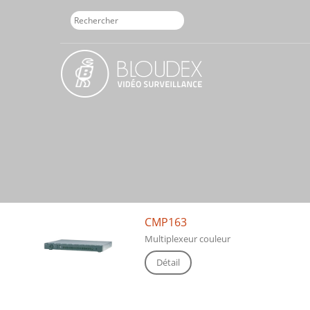
CMP163
Multiplexeur couleur
Détail