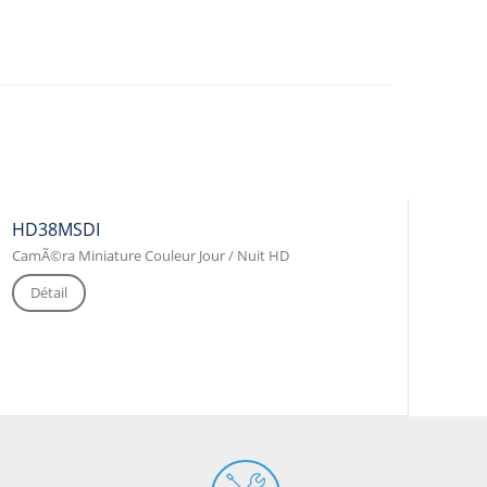
HD38MSDI
CamÃ©ra Miniature Couleur Jour / Nuit HD
Détail