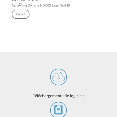
CamÃ©ra DÃ´me HD-SDI Jour/Nuit IR
Détail
Téléchargements de logiciels