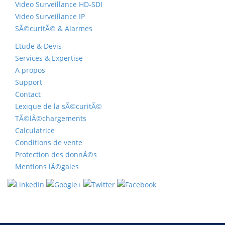
Video Surveillance HD-SDI
Video Surveillance IP
SÃ©curitÃ© & Alarmes
Etude & Devis
Services & Expertise
A propos
Support
Contact
Lexique de la sÃ©curitÃ©
TÃ©lÃ©chargements
Calculatrice
Conditions de vente
Protection des donnÃ©s
Mentions lÃ©gales