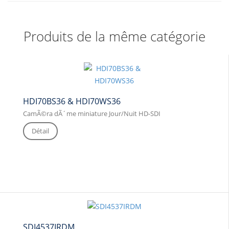
Produits de la même catégorie
HDI70BS36 & HDI70WS36
CamÃ©ra dÃ´me miniature Jour/Nuit HD-SDI
Détail
SDI4537IRDM