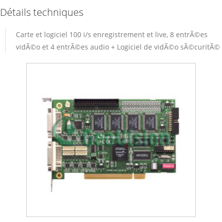
Détails techniques
Carte et logiciel 100 i/s enregistrement et live, 8 entrÃ©es
vidÃ©o et 4 entrÃ©es audio + Logiciel de vidÃ©o sÃ©curitÃ©