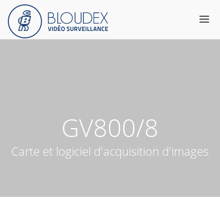
Produits
Catalogue
Services & Expertise
A propos
GV800/8
Support
Contact
Carte et logiciel d'acquisition d'images