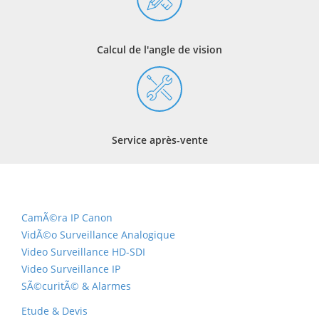
Calcul de l'angle de vision
Service après-vente
CamÃ©ra IP Canon
VidÃ©o Surveillance Analogique
Video Surveillance HD-SDI
Video Surveillance IP
SÃ©curitÃ© & Alarmes
Etude & Devis