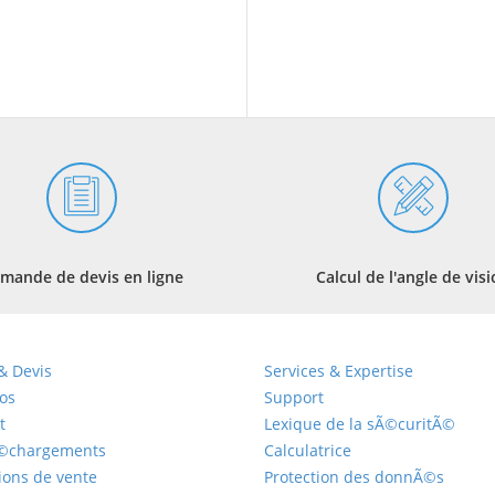
mande de devis en ligne
Calcul de l'angle de vis
& Devis
Services & Expertise
os
Support
t
Lexique de la sÃ©curitÃ©
©chargements
Calculatrice
ions de vente
Protection des donnÃ©s