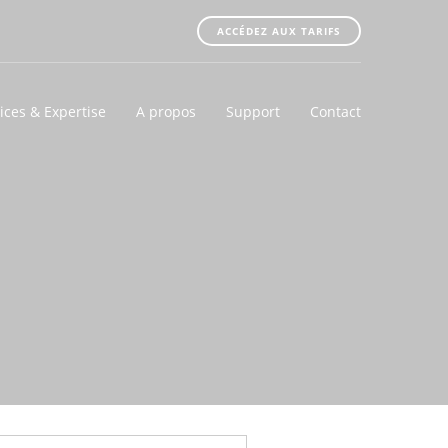
ACCÉDEZ AUX TARIFS
ices & Expertise
A propos
Support
Contact