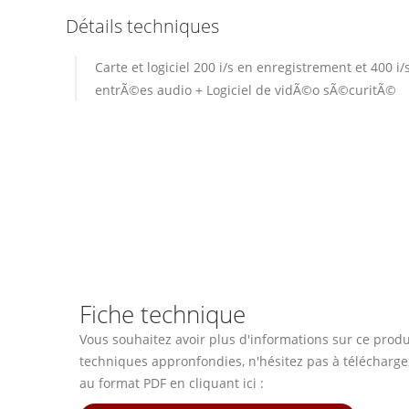
Détails techniques
Carte et logiciel 200 i/s en enregistrement et 400 i
entrÃ©es audio + Logiciel de vidÃ©o sÃ©curitÃ©
Fiche technique
Vous souhaitez avoir plus d'informations sur ce produit
techniques appronfondies, n'hésitez pas à télécharge
au format PDF en cliquant ici :