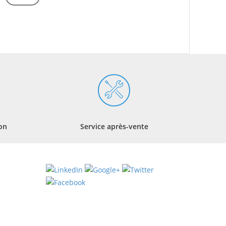
ion
Service après-vente