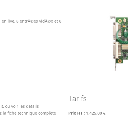
/s en live, 8 entrÃ©es vidÃ©o et 8
Tarifs
, ou voir les détails
z la fiche technique complète
Prix HT :
1.425,00 €