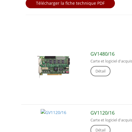
Télécharger la fiche technique PDF
GV1480/16
Carte et logiciel d'acqui
Détail
GV1120/16
Carte et logiciel d'acqui
Détail