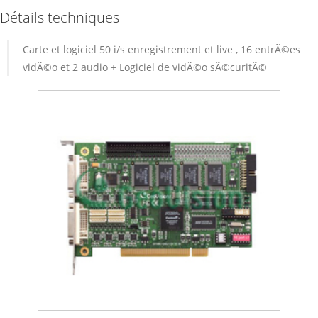
Détails techniques
Carte et logiciel 50 i/s enregistrement et live , 16 entrÃ©es
vidÃ©o et 2 audio + Logiciel de vidÃ©o sÃ©curitÃ©