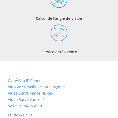
Calcul de l'angle de vision
Service après-vente
CamÃ©ra IP Canon
VidÃ©o Surveillance Analogique
Video Surveillance HD-SDI
Video Surveillance IP
SÃ©curitÃ© & Alarmes
Etude & Devis