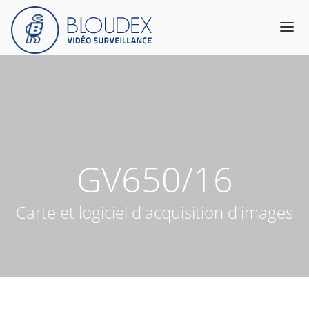
Produits
Catalogue
Services & Expertise
A propos
GV650/16
Support
Contact
Carte et logiciel d'acquisition d'images