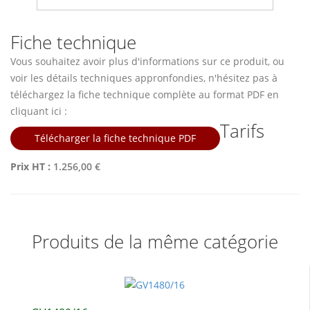
Fiche technique
Vous souhaitez avoir plus d'informations sur ce produit, ou
voir les détails techniques appronfondies, n'hésitez pas à
téléchargez la fiche technique complète au format PDF en
cliquant ici :
Tarifs
Télécharger la fiche technique PDF
Prix HT :
1.256,00 €
Produits de la même catégorie