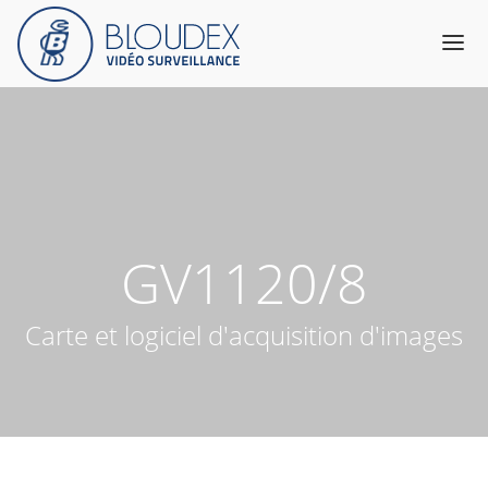
Produits
Catalogue
Services & Expertise
A propos
GV1120/8
Support
Contact
Carte et logiciel d'acquisition d'images