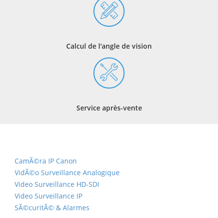
Calcul de l'angle de vision
Service après-vente
CamÃ©ra IP Canon
VidÃ©o Surveillance Analogique
Video Surveillance HD-SDI
Video Surveillance IP
SÃ©curitÃ© & Alarmes