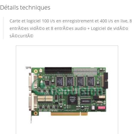
Détails techniques
Carte et logiciel 100 i/s en enregistrement et 400 i/s en live, 8
entrÃ©es vidÃ©o et 8 entrÃ©es audio + Logiciel de vidÃ©o
sÃ©curitÃ©