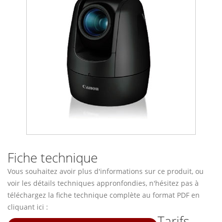
Fiche technique
Vous souhaitez avoir plus d'informations sur ce produit, ou
voir les détails techniques appronfondies, n'hésitez pas à
téléchargez la fiche technique complète au format PDF en
cliquant ici :
Tarifs