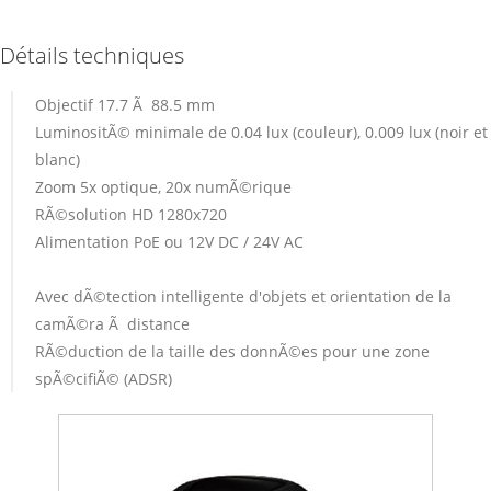
Détails techniques
Objectif 17.7 Ã 88.5 mm
LuminositÃ© minimale de 0.04 lux (couleur), 0.009 lux (noir et
blanc)
Zoom 5x optique, 20x numÃ©rique
RÃ©solution HD 1280x720
Alimentation PoE ou 12V DC / 24V AC
Avec dÃ©tection intelligente d'objets et orientation de la
camÃ©ra Ã distance
RÃ©duction de la taille des donnÃ©es pour une zone
spÃ©cifiÃ© (ADSR)