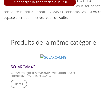
Télécharger la fiche technique PDF
Vous souhaitez
connaitre le tarif du produit
VBM50B
, connectez-vous à
votre
espace client
ou
inscrivez-vous de suite
.
Produits de la même catégorie
SOLARCAM4G
CamÃ©ra motorisÃ©e 5MP avec zoom x20 et
connectivitÃ© RJ45 et 3G/4G
Détail