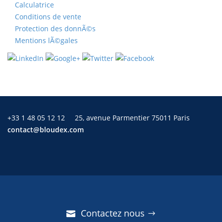
Calculatrice
Conditions de vente
Protection des donnÃ©s
Mentions lÃ©gales
+33 1 48 05 12 12
25, avenue Parmentier 75011 Paris
contact@bloudex.com
Contactez nous