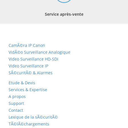
Service après-vente
CamÃ©ra IP Canon
VidÃ©o Surveillance Analogique
Video Surveillance HD-SDI
Video Surveillance IP
SÃ©curitÃ© & Alarmes
Etude & Devis
Services & Expertise
A propos
Support
Contact
Lexique de la sÃ©curitÃ©
TÃ©lÃ©chargements