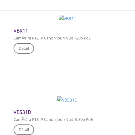
VBR11
CamÃ©ra PTZ IP Canon Jour/Nuit 720p PoE
Détail
VBS31D
CamÃ©ra PTZ IP Canon Jour/Nuit 1080p PoE
Détail