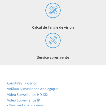
Calcul de l'angle de vision
Service après-vente
CamÃ©ra IP Canon
VidÃ©o Surveillance Analogique
Video Surveillance HD-SDI
Video Surveillance IP
SÃ©curitÃ© & Alarmes