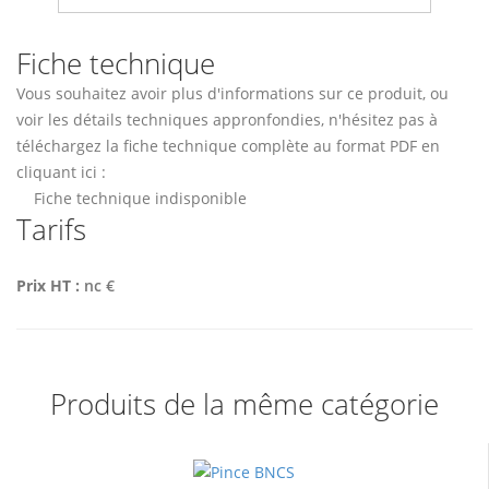
Fiche technique
Vous souhaitez avoir plus d'informations sur ce produit, ou
voir les détails techniques appronfondies, n'hésitez pas à
téléchargez la fiche technique complète au format PDF en
cliquant ici :
Fiche technique indisponible
Tarifs
Prix HT :
nc €
Produits de la même catégorie