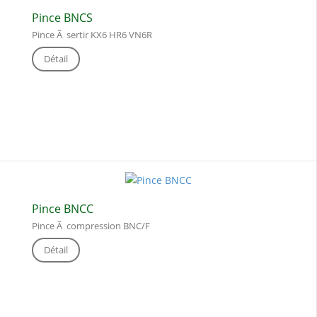
Pince BNCS
Pince Ã sertir KX6 HR6 VN6R
Détail
Pince BNCC
Pince Ã compression BNC/F
Détail