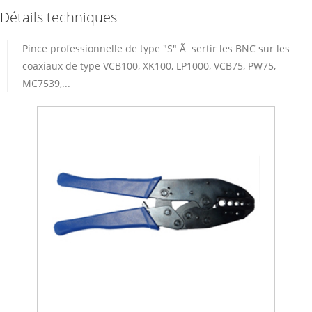
Détails techniques
Pince professionnelle de type "S" Ã sertir les BNC sur les
coaxiaux de type VCB100, XK100, LP1000, VCB75, PW75,
MC7539,...