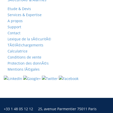
Etude & Devis
Services & Expertise
A propos
Support
Contact
Lexique de la sÃ©curitÃ©
TÃ©lÃ©chargements
Calculatrice
Conditions de vente
Protection des donnÃ©s
Mentions lÃ©gales
+33 1 48 05 12 12
25, avenue Parmentier 75011 Paris